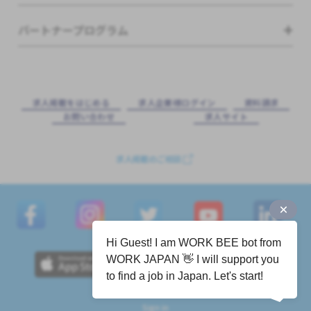
パートナープログラム
求⼈掲載をはじめる
求⼈企業様ログイン
資料請求
お問い合わせ
求⼈サイト
求人掲載のご相談
Hi Guest! I am WORK BEE bot from
WORK JAPAN 👋 I will support you
to find a job in Japan. Let's start!
Sign in