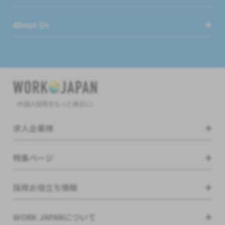
About Us
外国人採用をもっと身近に!
求人企業様
特集ページ
採用お役立ち情報
WORK JAPANについて