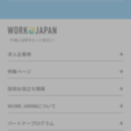
外国人採用をもっと身近に!
求人企業様
特集ページ
採用お役立ち情報
WORK JAPANについて
パートナープログラム