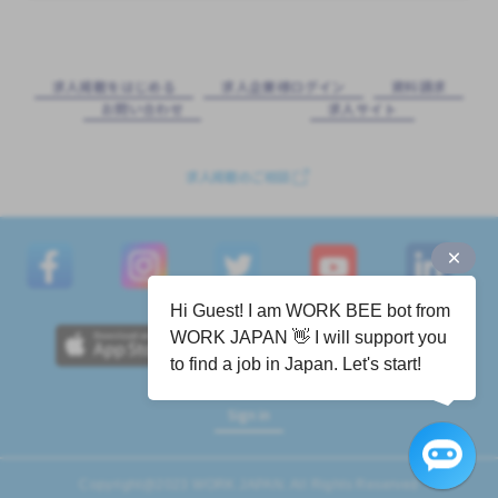
求⼈掲載をはじめる
求⼈企業様ログイン
資料請求
お問い合わせ
求⼈サイト
求人掲載のご相談
Hi Guest! I am WORK BEE bot from
WORK JAPAN 👋 I will support you
to find a job in Japan. Let's start!
Sign in
Copyright@2023 WORK JAPAN. All Rights Reserved