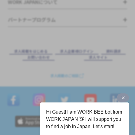
WORK JAPANについて
パートナープログラム
求⼈掲載をはじめる
求⼈企業様ログイン
資料請求
お問い合わせ
求⼈サイト
求人掲載のご相談
Hi Guest! I am WORK BEE bot from
WORK JAPAN 👋 I will support you
to find a job in Japan. Let's start!