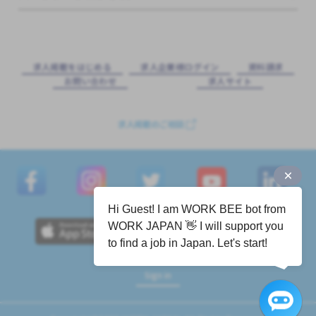
求⼈掲載をはじめる
求⼈企業様ログイン
資料請求
お問い合わせ
求⼈サイト
求人掲載のご相談
Hi Guest! I am WORK BEE bot from
WORK JAPAN 👋 I will support you
to find a job in Japan. Let's start!
Sign in