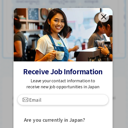
ထမင်းကျွေးမည်
ဘူတာႏွင့္နီးေသာ
ဘောနပ်စ်
လမ္းစရိတ္ေပးသည္
အဆောင်တစ်စိတ်တစ်ပိုင်းဖုံးလွှမ်း
Hayuka Sta. (Kagawa)
အမျိုးသမီး ပို၍လိုလားသည်
အမျိုးသား ပို၍လိုလားသည်
250,000 - 400,000/month
တင်ထားတယ်။ လွန်ခဲ့တဲ့ ၂ ပတ်လောက်ကပါ။
နောက်ထပ်ကြည့်ရှုပါ
Receive Job Information
Leave your contact information to
Jobs For Foreigners In Japan
receive new job opportunities in Japan
Apply for Part-Time Jobs, Full-Time Jobs and Tokutei
Ginou Jobs!
Get Started
Are you currently in Japan?