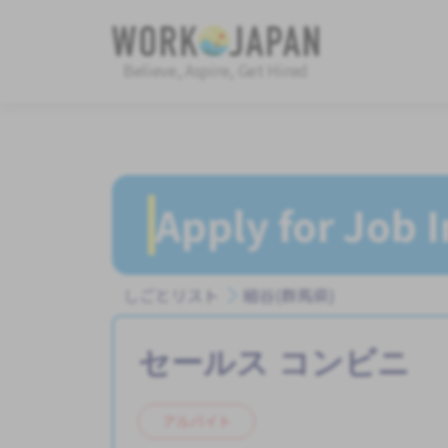
Believe, Aspire, Get Hired
Apply for Job 
しごとリスト
細谷(群馬県)
セールス
コンビニ
アルバイト