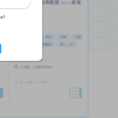
自転車配達
飲食店
Job in
an?
アルバイト
外国人勤務中
夜勤
早朝
未経験OK
留学生歓迎
短期間
週2，3日
池袋駅 (東京)
1,100 - 1,180/hour
求人掲載 ３ヶ月前〜
詳細を見る