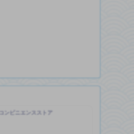
コンビニエンスストア