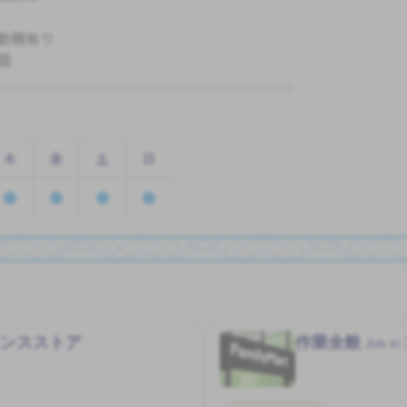
勤務有り
間
木
金
土
日
エンスストア
作業全般
Job in