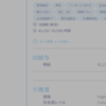
男性歓迎
昇給
リーダーになれる
正社
駅から近い
週2，3日
残業少ない
短時
土日勤務有り
留学生歓迎
交通費支給
池袋駅 (東京)
外国人研修マニュアル
未経験OK
¥1,150 - ¥1,500/ 時間
求人掲載 ３ヶ月前〜
給与
時給
¥1,1
教育
資格
High
日本語レベル
Conv