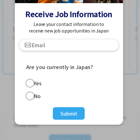
ボーナス
まかないあり
交通費支給
Receive Job Information
外国人勤務中
女性歓迎
寮一部補助
昇給
男性歓迎
自転車通勤
Leave your contact information to
羽床駅 (香川)
receive new job opportunities in Japan
250,000 - 400,000/month
求人掲載 ２週間前
詳細を見る
Are you currently in Japan?
Yes
No
Jobs For Foreigners In Japan
Submit
Apply for Part-Time Jobs, Full-Time Jobs and Tokutei
Ginou Jobs!