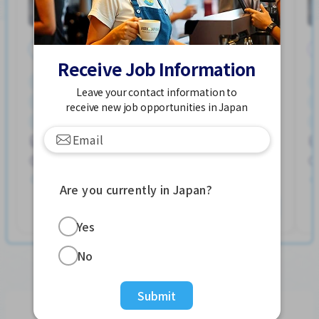
全职
Receive Job Information
停车位
加薪
外籍员工
奖励
女性首选
Leave your contact information to
宿舍部分覆盖
提供膳食
支付交通费
receive new job opportunities in Japan
男性首选
ハユカえき (かがわけん)
250,000 - 400,000/month
发布 2个星期前
Are you currently in Japan?
查看更多
Yes
No
Submit
Jobs For Foreigners In Japan