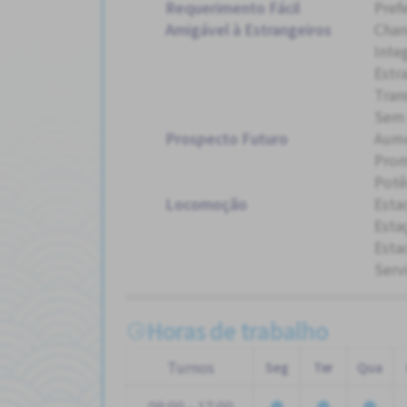
Requerimento Fácil
Pref
Amigável à Estrangeiros
Chan
Inte
Estr
Tran
Sem 
Prospecto Futuro
Aum
Pro
Potê
Locomoção
Esta
Esta
Esta
Serv
Horas de trabalho
Turnos
Seg
Ter
Qua
08:00 - 17:00