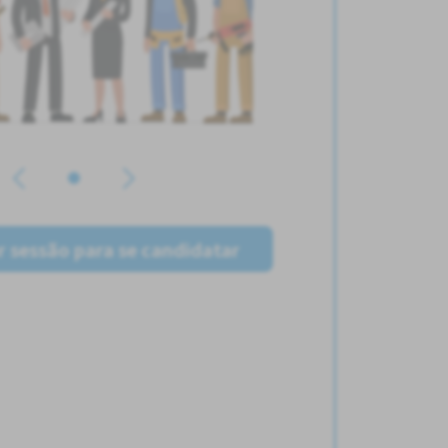
ar sessão para se candidatar