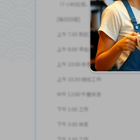
（7 小时轮班，120 分钟休息）
[每日日程]
上午 7:30 到达工作地点
上午 8:00 早会/开始工作
上午 10:00 休息
上午 10:30 继续工作
中午 12:00 午餐休息
下午 1:00 工作
下午 3:00 休息
下午 3:30 工作