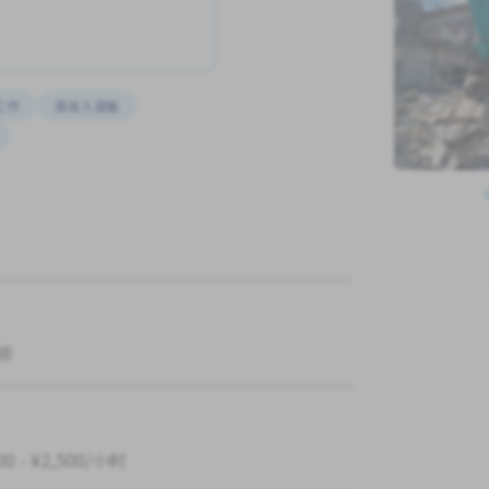
工作
高收入潜能
师
00 - ¥2,500/小时