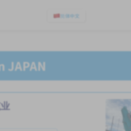
简体中文
In JAPAN
筑业