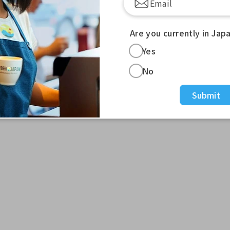
Are you currently in Jap
Yes
No
Submit