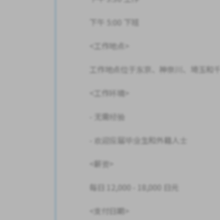
下午 5:00 下班
<工作地点>
工作地点位于东京、神奈川、埼玉和
<工作环境>
- 无需经验
- 欢迎应届毕业生和外籍人士
<薪资>
每日 12,000 - 18,000 日元
<支付日期>