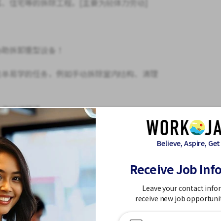
、住宅等的拆除工程。[主要为轻体力劳动]
协助拆卸重型设备！
简单易学的任务，例如手动拆除室内结构、清理
。
工作环境舒适。
验的人，也可以放心加入我们。
Believe, Aspire, Get
时提出任何疑问。
Receive Job Inf
Leave your contact info
receive new job opportuni