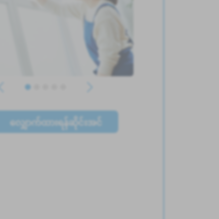
လျှောက်ထားရန်ဆိုင်းအင်