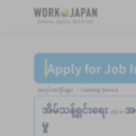
Believe, Aspire, Get Hired
Apply for Job 
အလုပ်အကိုင်များ
Cleaning Service
အိမ်သန့်ရှင်းရေး
အဆ
Job in
မှု