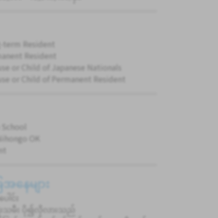
-term Resident
anent Resident
se or Child of Japanese Nationals
se or Child of Permanent Resident
 School
Nihongo OK
nt
ခြေအနေများ
်ပေါင်း
ုးသမီး ပို၍လိုလားသည်