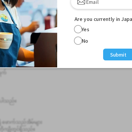
Are you currently in Jap
Yes
No
Submit
ရက်
ုင်ပါသည်။
ရှိ ဖောက်သည်အိမ်များ
ကျိုတွင်ရှိသည်။