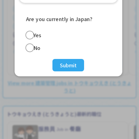
外籍員工
女性首選
學生簽證首選
工作時間短
支付交通費
早班
無經驗要求
Are you currently in Japan?
男性首選
週末&節假日休息
Yes
トウキョウえき (とうきょうと)
1,350 - 1,350/hour
No
已發布 3個多月前
查看更多
Submit
View more 建築管理 jobs in トウキョウえき (とうきょ
うと)
トウキョウえき (とうきょうと)最新的職位
服務員
餐廳
Job in