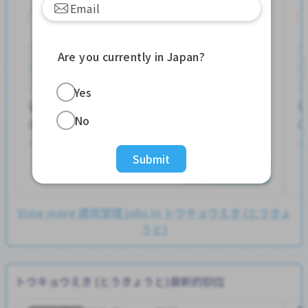
兼职
周末&节假日休息
外籍员工
女性首选
Are you currently in Japan?
学生签证首选
工作时间短
支付交通费
无经验要求
早班
男性首选
Yes
トウキョウえき (とうきょうと)
No
1,350 - 1,350/hour
发布 3 个月前
Submit
查看更多
View more 建筑管理 jobs in トウキョウえき (とうきょ
うと)
トウキョウえき (とうきょうと)最新的职位