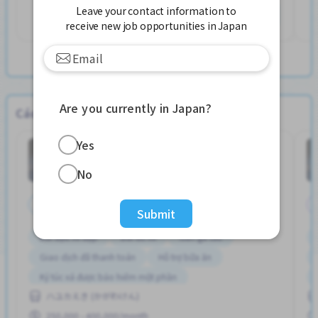
Leave your contact information to
Xem thêm
receive new job opportunities in Japan
View more Bảo trì tòa nhà jobs
Are you currently in Japan?
Các công việc được đề xuất
Yes
Khác
Nhà máy
Job in
No
Toàn thời gian
Submit
Bãi đậu xe đạp
Bãi đỗ xe
Gần ga tàu
Giao dịch đã thanh toán
Hỗ trợ bữa ăn
Ký túc xá được bảo hiểm một phần
ハユカえき (かがわけん)
Lao động người nước ngoài
Nâng cao
Phúc lợi
250,000 - 400,000/month