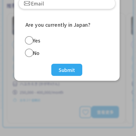
推荐职位
其他
工厂
Job in
Are you currently in Japan?
Yes
全职
No
停车位
加薪
外籍员工
奖励
女性首选
宿舍部分覆盖
提供膳食
支付交通费
Submit
男性首选
ハユカえき (かがわけん)
250,000 - 400,000/month
发布 2个星期前
查看更多