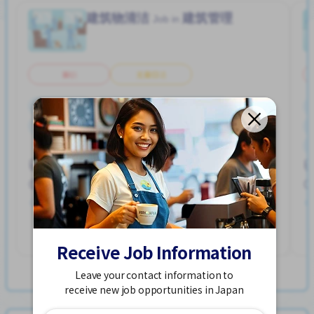
建筑物清洁
建筑管理
Job in
兼职
无需日语
工作时间短
支付交通费
无日本语要求
无经验要求
每周2-3天
靠近车站
マイタえき (かながわけん)
960 - 1,200/hour
发布 3 个月前
查看更多
Receive Job Information
View more 建筑管理 jobs
Leave your contact information to
receive new job opportunities in Japan