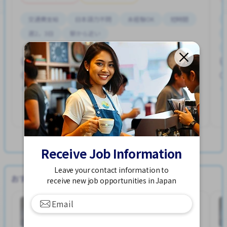
交通費支給
日本語力不問
未経験OK
短時間
週2，3日
駅から近い
蒔田駅 (神奈川)
960 - 1,200/hour
求人掲載 ３ヶ月前〜
詳細を見る
他の清掃業の求人を見る
Receive Job Information
Leave your contact information to
おすすめの求人情報
receive new job opportunities in Japan
作業全般
工場
Job in