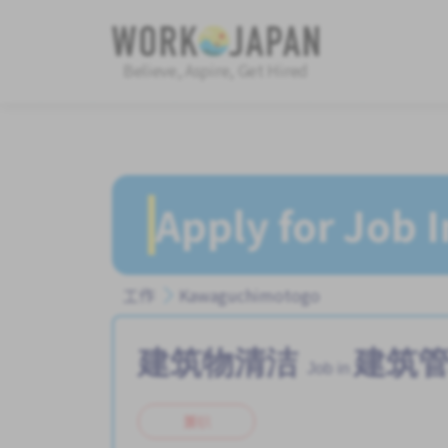
Believe, Aspire, Get Hired
Apply for Job 
工作
Kawaguchimotogo
建筑物清洁
建筑
Job in
兼职