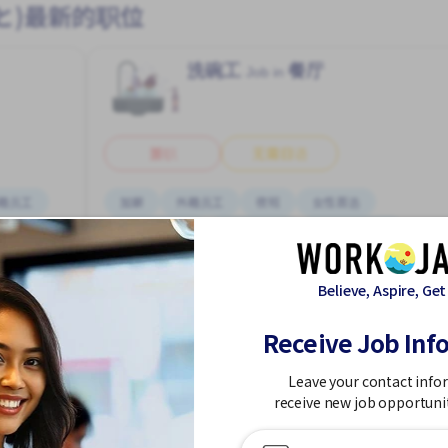
と)最新的职位
洗碗工
餐厅
Job in
兼职
无需日语
籍员工
加薪
外籍员工
夜班
女性首选
学生签证首选
支付交通费
无日本语要求
无经验要求
无需简历
ロッポンギえき (とうきょうと)
Believe, Aspire, Get
1,050 - 1,100/hour
Receive Job Inf
发布 3 个月前
Leave your contact info
receive new job opportuni
查看更多
查看更多