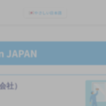
やさしい日本語
In JAPAN
会社）