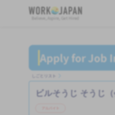
Believe, Aspire, Get Hired
Apply for Job 
しごとリスト
ビルそうじ
そうじ（
アルバイト