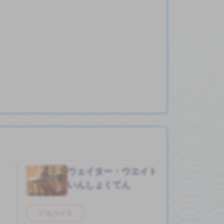
ウェイター・ウエイトレス
Job in
いんしょくてん
アルバイト