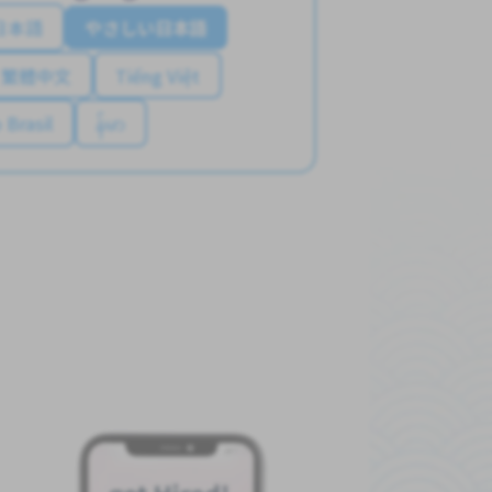
日本語
やさしい日本語
繁體中文
Tiếng Việt
 Brasil
န်မာ