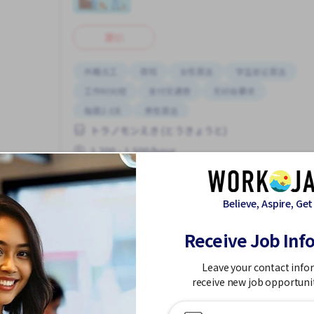
兼职
外籍员工
夜班
女性首选
学生签证首选
工作时间短
支付交通费
无经验要求
每周2-3天
男性首选
トラノモンえき (とうきょうと)
1,200 - 1,500/hour
发布 3 个月前
Believe, Aspire, Get
查看更多
查看更多
Receive Job Inf
View more 建筑管理 jobs
Leave your contact info
receive new job opportuni