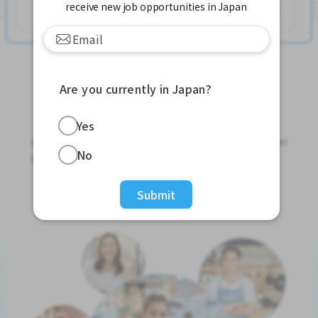
もっと見る
receive new job opportunities in Japan
Are you currently in Japan?
Jobs For Foreigners In Japan
Yes
Apply for Part-Time Jobs, Full-Time Jobs and Tokutei
No
Ginou Jobs!
Submit
Get Started