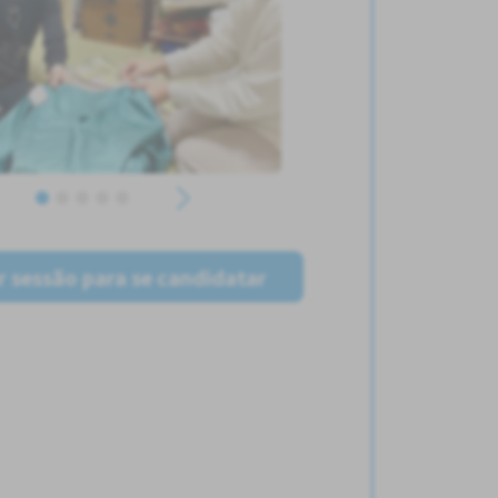
ar sessão para se candidatar