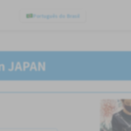
Português do Brasil
In JAPAN