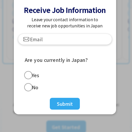
外国人勤務中
女性歓迎
寮一部補助
昇給
Receive Job Information
男性歓迎
自転車通勤
Leave your contact information to
羽床駅 (香川)
receive new job opportunities in Japan
250,000 - 400,000/month
求人掲載 ２週間前
詳細を見る
Are you currently in Japan?
Yes
No
Jobs For Foreigners In Japan
Submit
Apply for Part-Time Jobs, Full-Time Jobs and Tokutei
Ginou Jobs!
Get Started