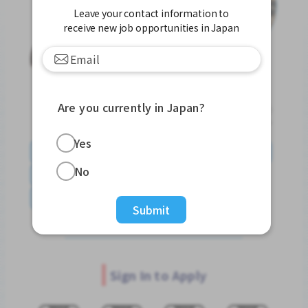
Leave your contact information to
receive new job opportunities in Japan
Are you currently in Japan?
Yes
English
日本語
やさしい日本語
简体中文
No
繁體中文
Tiếng Việt
Português do Brasil
န်မာ
Submit
Sign In to Apply