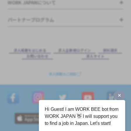
WORK JAPANについて
パートナープログラム
求⼈掲載をはじめる
求⼈企業様ログイン
資料請求
お問い合わせ
求⼈サイト
求人掲載のご相談
Hi Guest! I am WORK BEE bot from
WORK JAPAN 👋 I will support you
to find a job in Japan. Let's start!