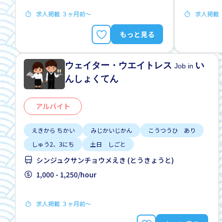
求人掲載 ３ヶ月前〜
求人掲載
もっと見る
ウェイター・ウエイトレス
い
Job in
んしょくてん
アルバイト
えきから ちかい
みじかいじかん
こうつうひ あり
しゅう2、3にち
土日 しごと
シンジュクサンチョウメえき (とうきょうと)
1,000 - 1,250/hour
求人掲載 ３ヶ月前〜