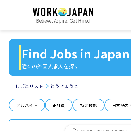
Believe, Aspire, Get Hired
Find Jobs in Japan
近くの外国人求人を探す
しごとリスト
とうきょうと
アルバイト
正社員
特定技能
日本語力