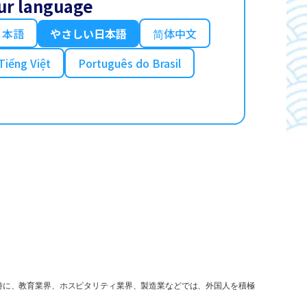
ur language
日本語
やさしい日本語
简体中文
Tiếng Việt
Português do Brasil
特に、教育業界、ホスピタリティ業界、製造業などでは、外国人を積極