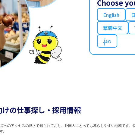
Choose yo
English
繁體中文
န်မာ
向けの仕事探し・採用情報
港へのアクセスの良さで知られており、外国人にとっても暮らしやすい地域です。
す。