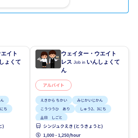
ウエイト
ウェイター・ウエイト
しょくて
レス
いんしょくて
Job in
ん
アルバイト
かん
えきから ちかい
みじかいじかん
3にち
こうつうひ あり
しゅう2、3にち
土日 しごと
と)
シンジュクえき (とうきょうと)
1,000 - 1,250/hour