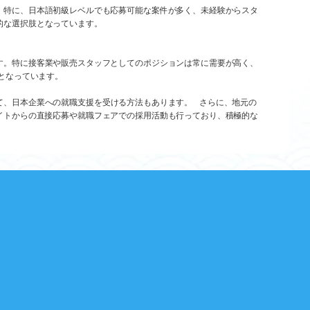
。特に、日本語初級レベルでも応募可能な案件が多く、未経験からスタ
的な選択肢となっています。
す。特に接客業や販売スタッフとしてのポジションは常に需要が高く、
となっています。
通じて、日本企業への就職支援を受ける方法もあります。 さらに、地元の
イトからの直接応募や就職フェアでの採用活動も行っており、積極的な