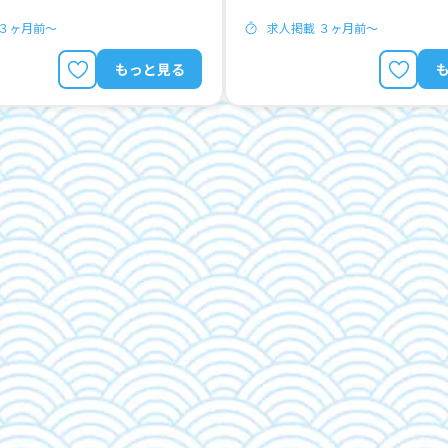
 ３ヶ月前〜
求人掲載 ３ヶ月前〜
もっと見る