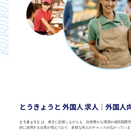
とうきょうと 外国人 求人｜外国人
とうきょうと
は、東京に近接しながらも、自然豊かな環境や成田国際空
的に採用する企業が増えており、多様な求人のチャンスが広がっていま