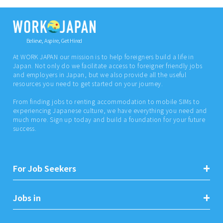
Believe, Aspire, Get Hired
At WORK JAPAN our mission is to help foreigners build a life in
Japan. Not only do we facilitate access to foreigner friendly jobs
and employers in Japan, but we also provide all the useful
resources you need to get started on your journey.
From finding jobs to renting accommodation to mobile SIMs to
experiencing Japanese culture, we have everything you need and
much more. Sign up today and build a foundation for your future
success.
For Job Seekers
Jobs in