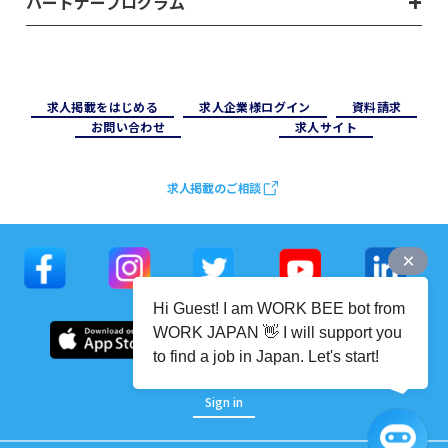
パートナープログラム
求⼈掲載をはじめる
求⼈企業様ログイン
資料請求
お問い合わせ
求⼈サイト
求人掲載のご相談
Hi Guest! I am WORK BEE bot from
WORK JAPAN 👋 I will support you
to find a job in Japan. Let's start!
Sign in