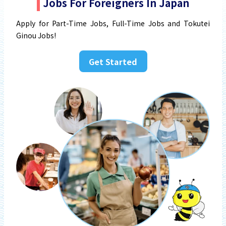
Jobs For Foreigners In Japan
Apply for Part-Time Jobs, Full-Time Jobs and Tokutei
Ginou Jobs!
Get Started