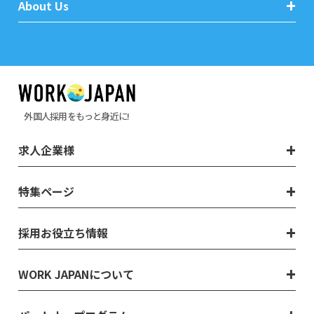
About Us
外国人採用をもっと身近に!
求人企業様
特集ページ
採用お役立ち情報
WORK JAPANについて