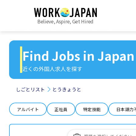
Believe, Aspire, Get Hired
Find Jobs in Japan
近くの外国人求人を探す
しごとリスト
とうきょうと
アルバイト
正社員
特定技能
日本語力