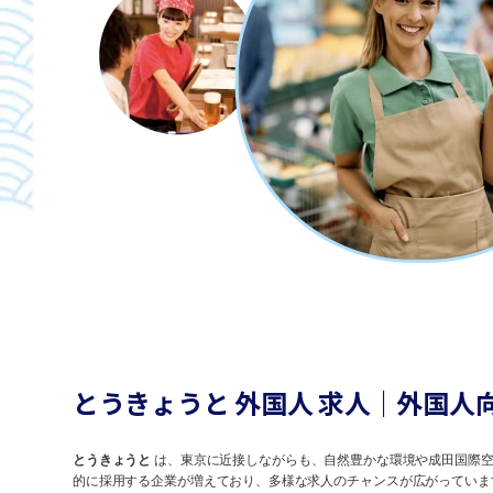
とうきょうと 外国人 求人｜外国人
とうきょうと
は、東京に近接しながらも、自然豊かな環境や成田国際空
的に採用する企業が増えており、多様な求人のチャンスが広がっていま