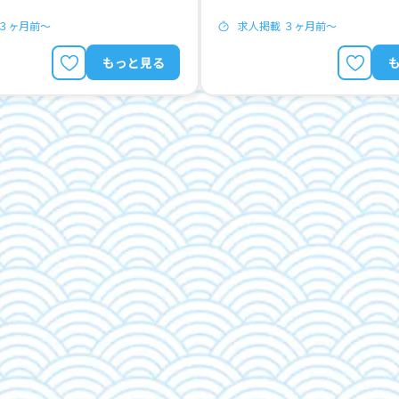
 ３ヶ月前〜
求人掲載 ３ヶ月前〜
もっと見る