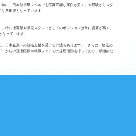
。特に、日本語初級レベルでも応募可能な案件が多く、未経験からスタ
的な選択肢となっています。
す。特に接客業や販売スタッフとしてのポジションは常に需要が高く、
となっています。
通じて、日本企業への就職支援を受ける方法もあります。 さらに、地元の
イトからの直接応募や就職フェアでの採用活動も行っており、積極的な