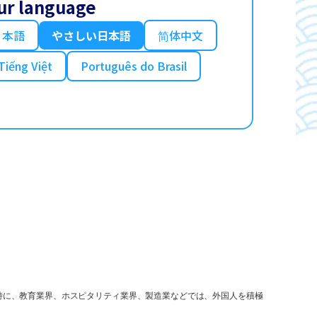
ur language
日本語
やさしい日本語
简体中文
Tiếng Việt
Português do Brasil
特に、教育業界、ホスピタリティ業界、製造業などでは、外国人を積極