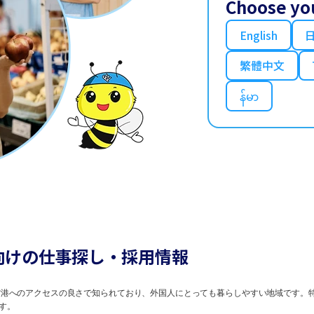
Choose yo
English
繁體中文
န်မာ
向けの仕事探し・採用情報
港へのアクセスの良さで知られており、外国人にとっても暮らしやすい地域です。
す。