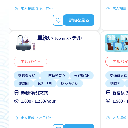
求人掲載 ３ヶ月前〜
求人掲載
詳細を見る
皿洗い
ホテル
Job in
アルバイト
アルバ
交通費支給
土日勤務有り
未経験OK
交通費支給
短時間
週2，3日
駅から近い
短時間
赤羽橋駅 (東京)
新宿駅 (
1,000 - 1,250/hour
1,500 -
求人掲載 ３ヶ月前〜
求人掲載