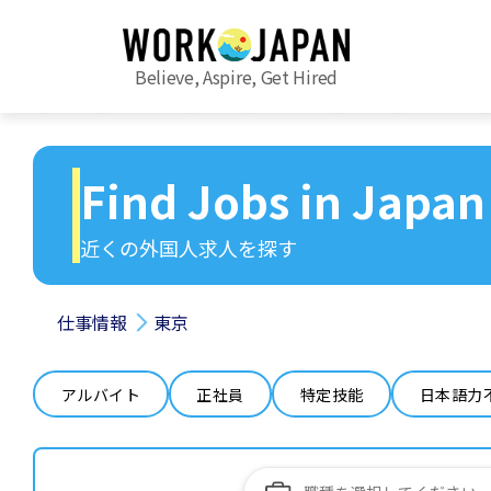
Believe, Aspire, Get Hired
Find Jobs in Japan
近くの外国人求人を探す
仕事情報
東京
アルバイト
正社員
特定技能
日本語力