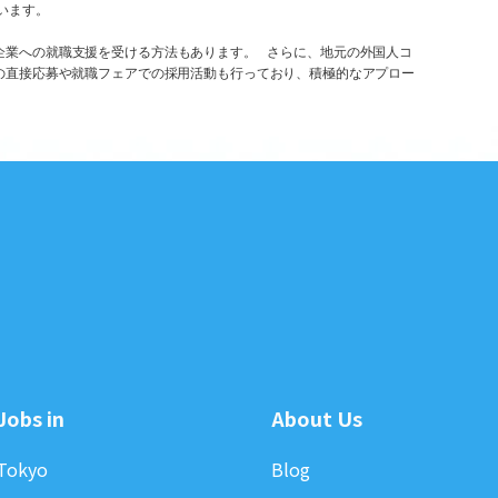
います。
日本企業への就職支援を受ける方法もあります。 さらに、地元の外国人コ
の直接応募や就職フェアでの採用活動も行っており、積極的なアプロー
Jobs in
About Us
Tokyo
Blog