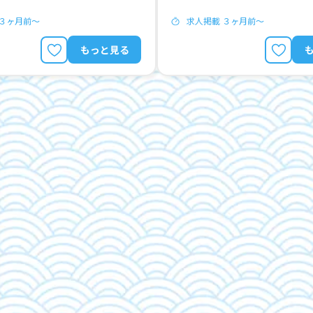
 ３ヶ月前〜
求人掲載 ３ヶ月前〜
もっと見る