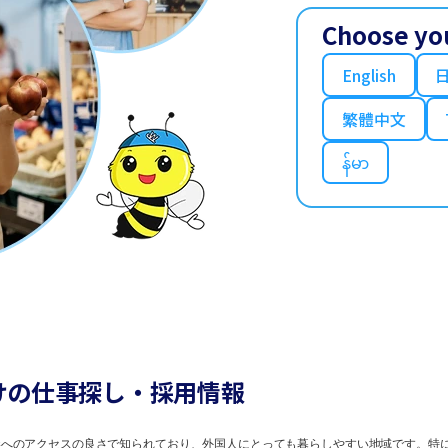
Choose yo
English
繁體中文
န်မာ
けの仕事探し・採用情報
へのアクセスの良さで知られており、外国人にとっても暮らしやすい地域です。特