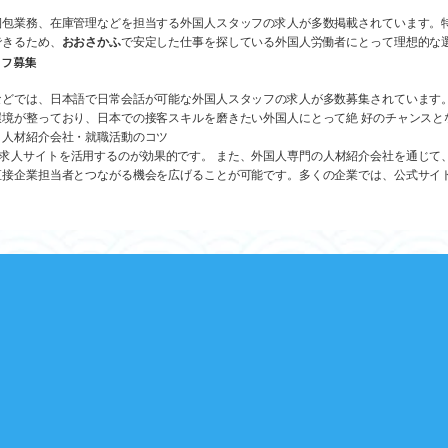
梱包業務、在庫管理などを担当する外国人スタッフの求人が多数掲載されています。
できるため、
おおさかふ
で安定した仕事を探している外国人労働者にとって理想的な
ッフ募集
どでは、日本語で日常会話が可能な外国人スタッフの求人が多数募集されています
境が整っており、日本での接客スキルを磨きたい外国人にとって絶 好のチャンスと
・人材紹介会社・就職活動のコツ
jpなどの求人サイトを活用するのが効果的です。 また、外国人専門の人材紹介会社を通
直接企業担当者とつながる機会を広げることが可能です。多くの企業では、公式サイ