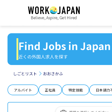
Believe, Aspire, Get Hired
Find Jobs in Japan
近くの外国人求人を探す
しごとリスト
おおさかふ
アルバイト
正社員
特定技能
日本語力