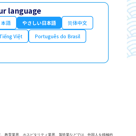
ur language
日本語
やさしい日本語
简体中文
Tiếng Việt
Português do Brasil
に、教育業界、ホスピタリティ業界、製造業などでは、外国人を積極的