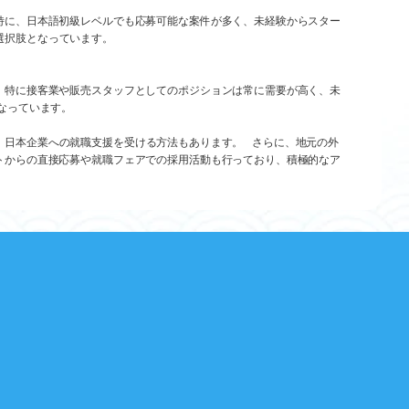
特に、日本語初級レベルでも応募可能な案件が多く、未経験からスター
選択肢となっています。
。特に接客業や販売スタッフとしてのポジションは常に需要が高く、未
なっています。
じて、日本企業への就職支援を受ける方法もあります。 さらに、地元の外
トからの直接応募や就職フェアでの採用活動も行っており、積極的なア