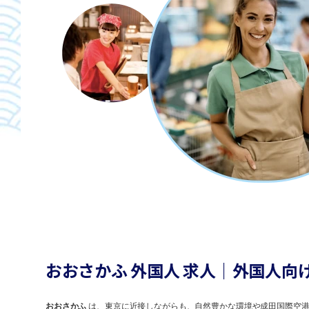
おおさかふ 外国人 求人｜外国人向
おおさかふ
は、東京に近接しながらも、自然豊かな環境や成田国際空港