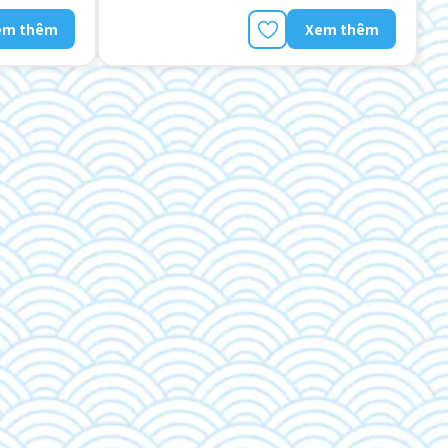
em thêm
Xem thêm