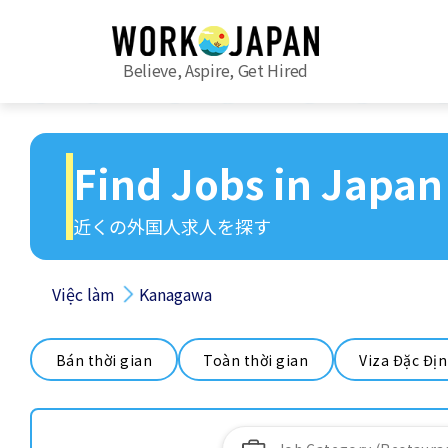
Believe, Aspire, Get Hired
Find Jobs in Japan
近くの外国人求人を探す
Việc làm
Kanagawa
Bán thời gian
Toàn thời gian
Viza Đặc Đị