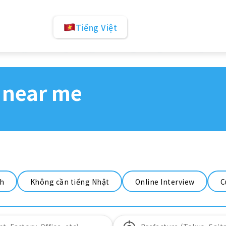
Tiếng Việt
 near me
nh
Không cần tiếng Nhật
Online Interview
C