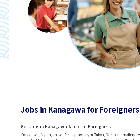
Jobs in Kanagawa for Foreigners
Get Jobs in Kanagawa Japan for Foreigners
Kanagawa, Japan, known for its proximity to Tokyo, Narita International Air