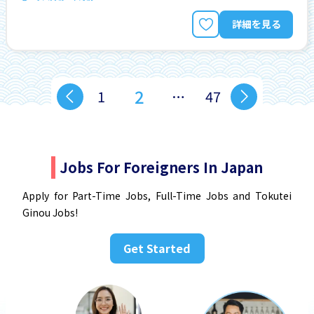
詳細を見る
2
1
…
47
Jobs For Foreigners In Japan
Apply for Part-Time Jobs, Full-Time Jobs and Tokutei
Ginou Jobs!
Get Started