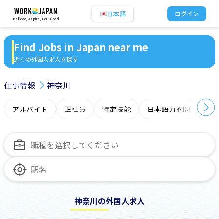
日本語
ログイン
Believe, Aspire, Get Hired
Find Jobs in Japan near me
近くの外国人求人を探す
仕事情報
神奈川
アルバイト
正社員
特定技能
日本語力不問
オ
神奈川の外国人求人