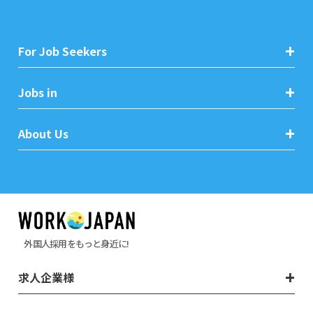
For Job Seekers
Jobs in
About Us
外国人採用をもっと身近に!
求人企業様