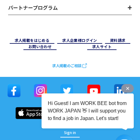
パートナープログラム
求⼈掲載をはじめる
求⼈企業様ログイン
資料請求
お問い合わせ
求⼈サイト
求人掲載のご相談
Hi Guest! I am WORK BEE bot from
WORK JAPAN 👋 I will support you
to find a job in Japan. Let's start!
Sign in