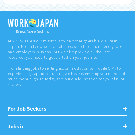
Believe, Aspire, Get Hired
At WORK JAPAN our mission is to help foreigners build a life in
Japan. Not only do we facilitate access to foreigner friendly jobs
and employers in Japan, but we also provide all the useful
resources you need to get started on your journey.
From finding jobs to renting accommodation to mobile SIMs to
experiencing Japanese culture, we have everything you need and
much more. Sign up today and build a foundation for your future
success.
For Job Seekers
Jobs in