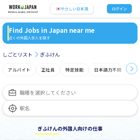
やさしい日本語
ログイン
Believe, Aspire, Get Hired
Find Jobs in Japan near me
近くの外国人求人を探す
しごとリスト
ぎふけん
アルバイト
正社員
特定技能
日本語力不問
オ
ぎふけんの外国人向けの仕事