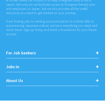
At WORK JAPAN our mission is to help foreigners build a life in
Japan. Not only do we facilitate access to foreigner friendly jobs
and employers in Japan, but we also provide all the useful
resources you need to get started on your journey.
From finding jobs to renting accommodation to mobile SIMs to
experiencing Japanese culture, we have everything you need and
much more. Sign up today and build a foundation for your future
success.
For Job Seekers
Jobs in
About Us