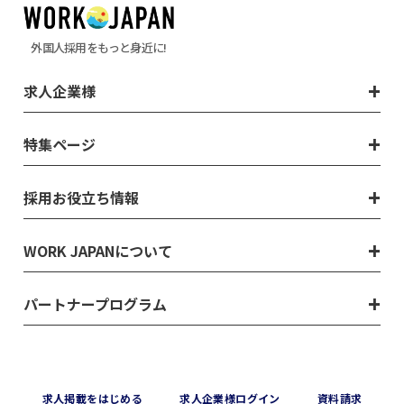
外国人採用をもっと身近に!
求人企業様
特集ページ
採用お役立ち情報
WORK JAPANについて
パートナープログラム
求⼈掲載をはじめる
求⼈企業様ログイン
資料請求