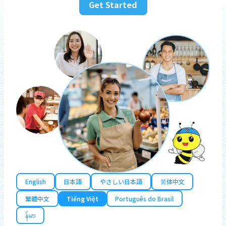
Get Started
English
日本語
やさしい日本語
简体中文
繁體中文
Tiếng Việt
Português do Brasil
န်မာ