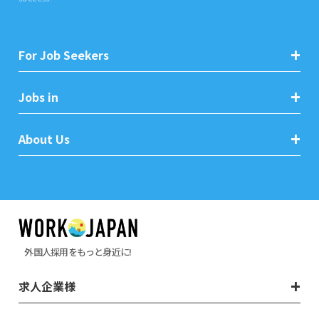
For Job Seekers
Jobs in
About Us
外国人採用をもっと身近に!
求人企業様