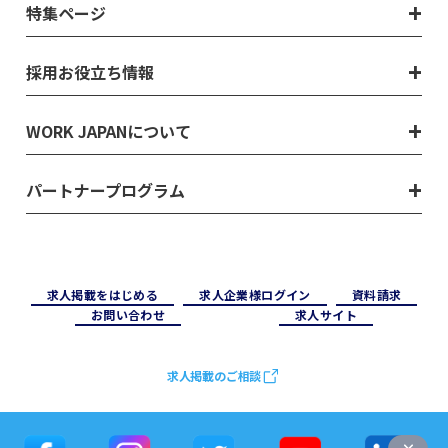
特集ページ
採用お役立ち情報
WORK JAPANについて
パートナープログラム
求⼈掲載をはじめる
求⼈企業様ログイン
資料請求
お問い合わせ
求⼈サイト
求人掲載のご相談