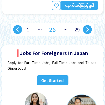
နောက်ထပ်ကြည့်ရှုပါ
26
1
…
…
29
Jobs For Foreigners In Japan
Apply for Part-Time Jobs, Full-Time Jobs and Tokutei
Ginou Jobs!
Get Started