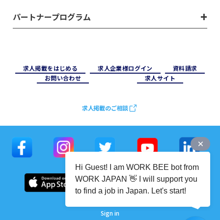
パートナープログラム
求⼈掲載をはじめる
求⼈企業様ログイン
資料請求
お問い合わせ
求⼈サイト
求人掲載のご相談
Hi Guest! I am WORK BEE bot from
WORK JAPAN 👋 I will support you
to find a job in Japan. Let's start!
Sign in