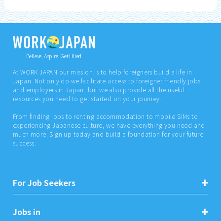
Believe, Aspire, Get Hired
At WORK JAPAN our mission is to help foreigners build a life in
Japan. Not only do we facilitate access to foreigner friendly jobs
and employers in Japan, but we also provide all the useful
resources you need to get started on your journey.
From finding jobs to renting accommodation to mobile SIMs to
experiencing Japanese culture, we have everything you need and
much more. Sign up today and build a foundation for your future
success.
For Job Seekers
Jobs in