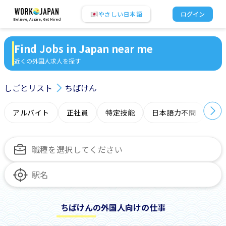
やさしい日本語
ログイン
Believe, Aspire, Get Hired
Find Jobs in Japan near me
近くの外国人求人を探す
しごとリスト
ちばけん
アルバイト
正社員
特定技能
日本語力不問
オ
ちばけんの外国人向けの仕事