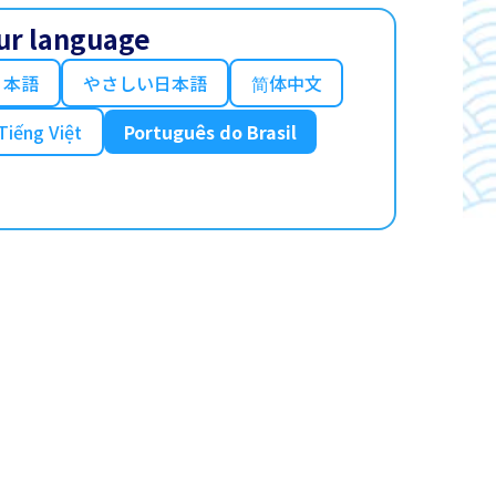
ur language
日本語
やさしい日本語
简体中文
Tiếng Việt
Português do Brasil