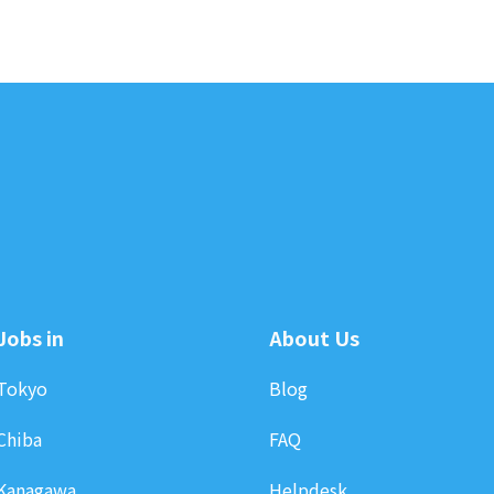
Jobs in
About Us
Tokyo
Blog
Chiba
FAQ
Kanagawa
Helpdesk