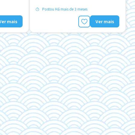
Manual de Treinamento para Estrangeiros
Postou Há mais de 3 meses
Ver mais
Ver mais