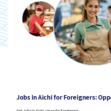
Jobs in Aichi for Foreigners: Opp
Get Jobs in Aichi Japan for Foreigners