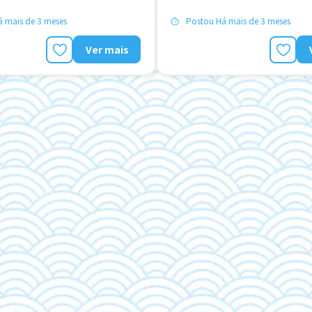
desligado
FDS & FER desligado
 mais de 3 meses
Postou Há mais de 3 meses
Ver mais