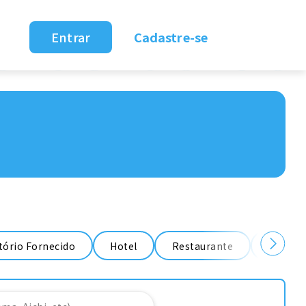
Entrar
Cadastre-se
ório Fornecido
Hotel
Restaurante
Fábrica