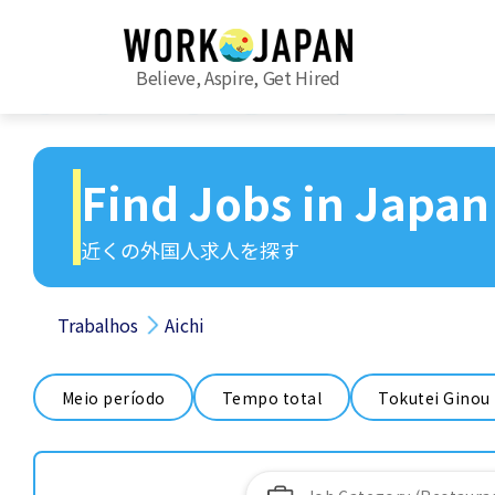
Believe, Aspire, Get Hired
Find Jobs in Japan
近くの外国人求人を探す
Trabalhos
Aichi
Meio período
Tempo total
Tokutei Ginou