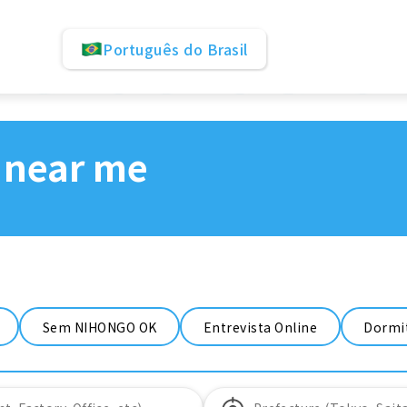
Português do Brasil
 near me
Sem NIHONGO OK
Entrevista Online
Dormit