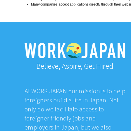
Many companies accept applications directly through their website
Believe, Aspire, Get Hired
At WORK JAPAN our mission is to help
foreigners build a life in Japan. Not
only do we facilitate access to
foreigner friendly jobs and
employers in Japan, but we also