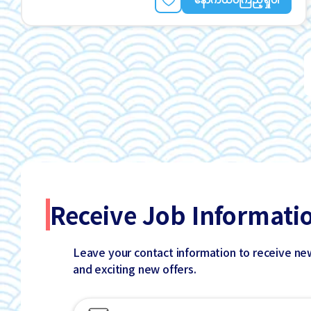
Receive Job Informati
Leave your contact information to receive ne
and exciting new offers.