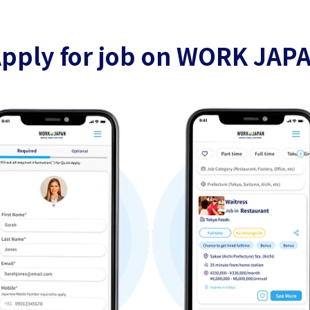
pply for job on WORK JAP