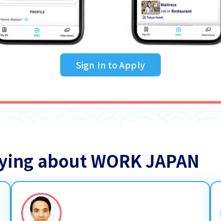
Sign In to Apply
saying about WORK JAPAN