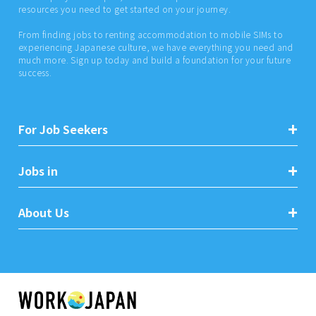
resources you need to get started on your journey.
From finding jobs to renting accommodation to mobile SIMs to
experiencing Japanese culture, we have everything you need and
much more. Sign up today and build a foundation for your future
success.
For Job Seekers
Jobs in
About Us