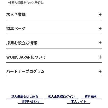
外国人採用をもっと身近に!
求人企業様
特集ページ
採用お役立ち情報
WORK JAPANについて
パートナープログラム
求⼈掲載をはじめる
求⼈企業様ログイン
資料請求
お問い合わせ
求⼈サイト