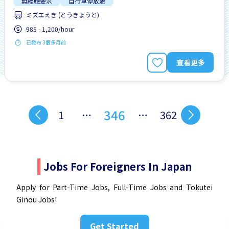
無經驗要求
自行車停放處
ミズエえき (とうきょうと)
985 - 1,200/hour
已發布 3個多月前
查看更多
346
1
…
…
362
Jobs For Foreigners In Japan
Apply for Part-Time Jobs, Full-Time Jobs and Tokutei
Ginou Jobs!
Get Started