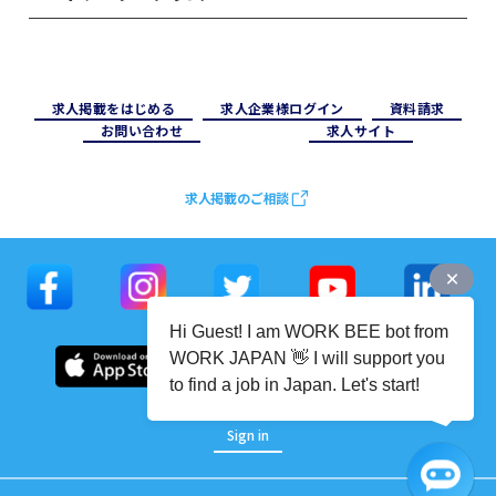
求⼈掲載をはじめる
求⼈企業様ログイン
資料請求
お問い合わせ
求⼈サイト
求人掲載のご相談
Hi Guest! I am WORK BEE bot from
WORK JAPAN 👋 I will support you
to find a job in Japan. Let's start!
Sign in