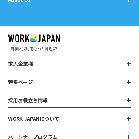
外国人採用をもっと身近に!
求人企業様
特集ページ
採用お役立ち情報
WORK JAPANについて
パートナープログラム