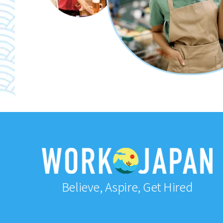
Believe, Aspire, Get Hired