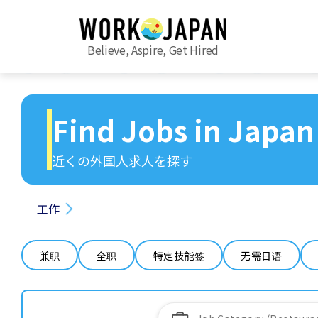
Believe, Aspire, Get Hired
Find Jobs in Japan
近くの外国人求人を探す
工作
兼职
全职
特定技能签
无需日语