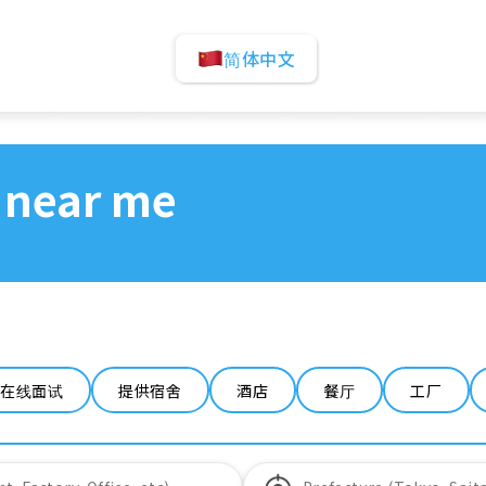
简体中文
 near me
在线面试
提供宿舍
酒店
餐厅
工厂