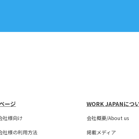
ページ
WORK JAPANにつ
会社様向け
会社概要/About us
会社様の利用方法
掲載メディア