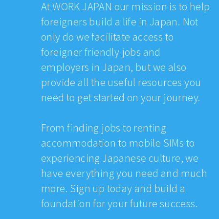
At WORK JAPAN our mission is to help
foreigners build a life in Japan. Not
only do we facilitate access to
foreigner friendly jobs and
employers in Japan, but we also
provide all the useful resources you
need to get started on your journey.
From finding jobs to renting
accommodation to mobile SIMs to
experiencing Japanese culture, we
have everything you need and much
more. Sign up today and build a
foundation for your future success.