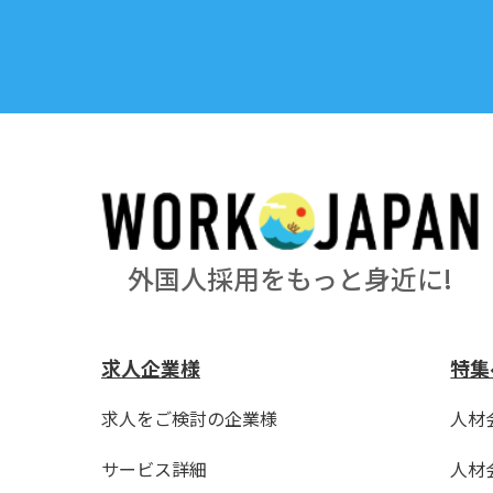
外国人採用をもっと身近に!
求人企業様
特集
求人をご検討の企業様
人材
サービス詳細
人材