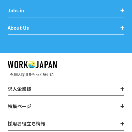
Jobs in
About Us
外国人採用をもっと身近に!
求人企業様
特集ページ
採用お役立ち情報