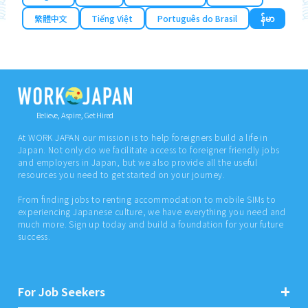
繁體中文
Tiếng Việt
Português do Brasil
န်မာ
Believe, Aspire, Get Hired
At WORK JAPAN our mission is to help foreigners build a life in
Japan. Not only do we facilitate access to foreigner friendly jobs
and employers in Japan, but we also provide all the useful
resources you need to get started on your journey.
From finding jobs to renting accommodation to mobile SIMs to
experiencing Japanese culture, we have everything you need and
much more. Sign up today and build a foundation for your future
success.
For Job Seekers