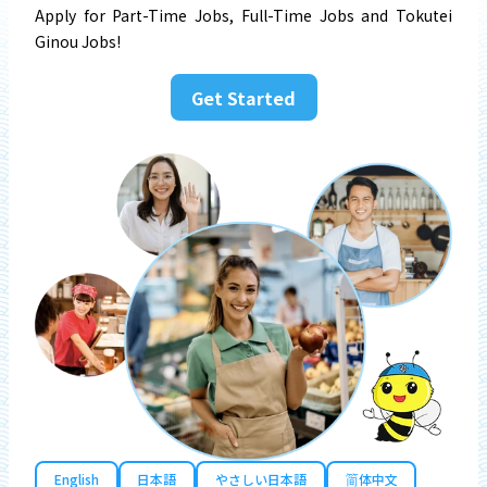
Apply for Part-Time Jobs, Full-Time Jobs and Tokutei
Ginou Jobs!
Get Started
English
日本語
やさしい日本語
简体中文