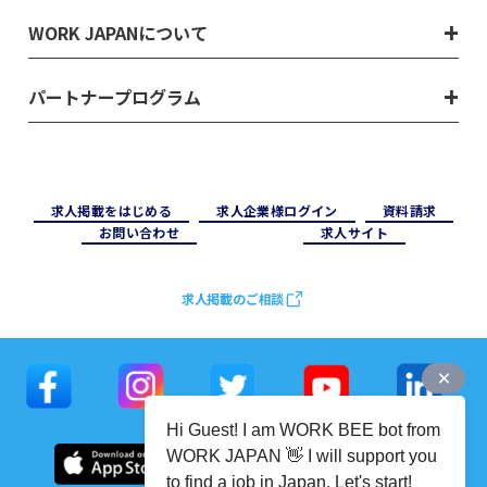
WORK JAPANについて
パートナープログラム
求⼈掲載をはじめる
求⼈企業様ログイン
資料請求
お問い合わせ
求⼈サイト
求人掲載のご相談
Hi Guest! I am WORK BEE bot from
WORK JAPAN 👋 I will support you
to find a job in Japan. Let's start!