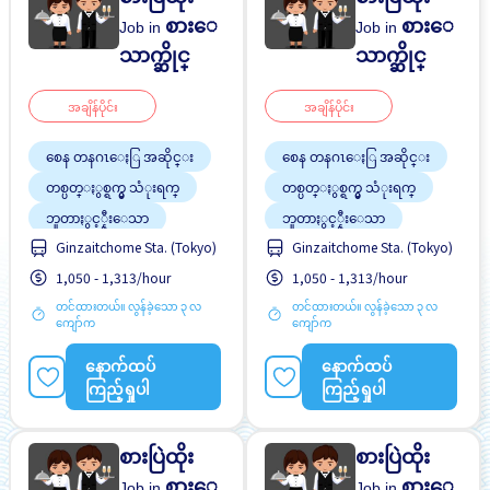
စားေ
စားေ
Job in
Job in
သာက္ဆိုင္
သာက္ဆိုင္
အချိန်ပိုင်း
အချိန်ပိုင်း
စေန တနဂၤေႏြ အဆိုင္း
စေန တနဂၤေႏြ အဆိုင္း
တစ္ပတ္ႏွစ္ရက္မွ သံုးရက္
တစ္ပတ္ႏွစ္ရက္မွ သံုးရက္
ဘူတာႏွင့္နီးေသာ
ဘူတာႏွင့္နီးေသာ
Ginzaitchome Sta. (Tokyo)
Ginzaitchome Sta. (Tokyo)
လမ္းစရိတ္ေပးသည္
လမ္းစရိတ္ေပးသည္
1,050 - 1,313/hour
1,050 - 1,313/hour
အလုပ္ခ်ိန္နည္းေသာ
အလုပ္ခ်ိန္နည္းေသာ
တင်ထားတယ်။ လွန်ခဲ့သော ၃ လ
တင်ထားတယ်။ လွန်ခဲ့သော ၃ လ
ကျော်က
ကျော်က
နောက်ထပ်
နောက်ထပ်
ကြည့်ရှုပါ
ကြည့်ရှုပါ
စားပြဲထိုး
စားပြဲထိုး
စားေ
စားေ
Job in
Job in