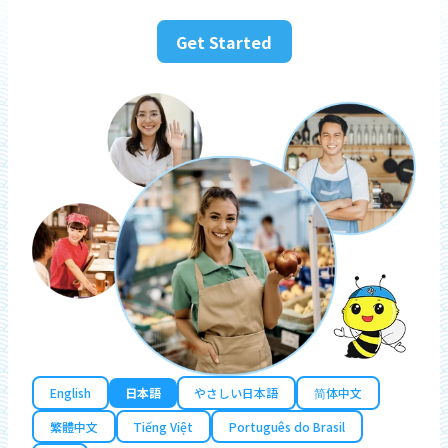
Get Started
English
日本語
やさしい日本語
简体中文
繁體中文
Tiếng Việt
Português do Brasil