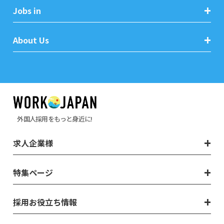
Jobs in
About Us
外国人採用をもっと身近に!
求人企業様
特集ページ
採用お役立ち情報