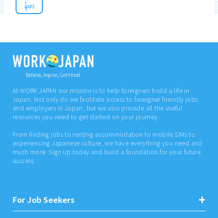
န်မာ
Believe, Aspire, Get Hired
At WORK JAPAN our mission is to help foreigners build a life in
Japan. Not only do we facilitate access to foreigner friendly jobs
and employers in Japan, but we also provide all the useful
resources you need to get started on your journey.
From finding jobs to renting accommodation to mobile SIMs to
experiencing Japanese culture, we have everything you need and
much more. Sign up today and build a foundation for your future
success.
For Job Seekers