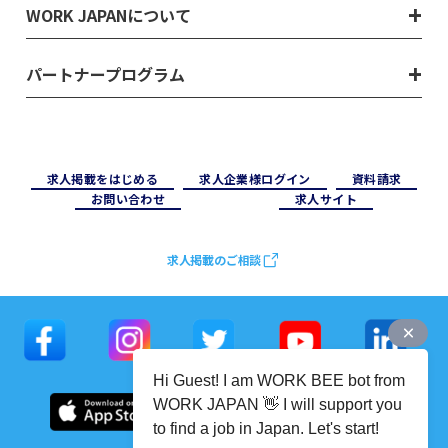
WORK JAPANについて
パートナープログラム
求⼈掲載をはじめる
求⼈企業様ログイン
資料請求
お問い合わせ
求⼈サイト
求人掲載のご相談
Hi Guest! I am WORK BEE bot from
WORK JAPAN 👋 I will support you
to find a job in Japan. Let's start!