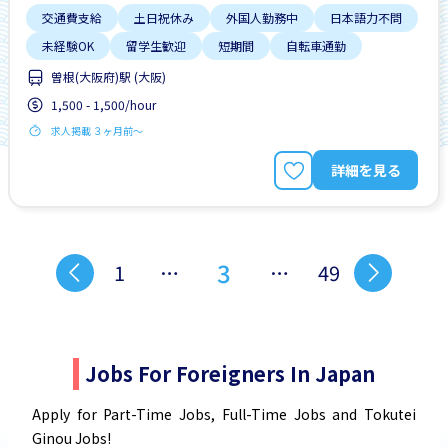
交通費支給
土日祝休み
外国人勤務中
日本語力不問
未経験OK
留学生歓迎
短期間
自転車通勤
曽根(大阪府)駅 (大阪)
1,500 - 1,500/hour
求人掲載 ３ヶ月前〜
詳細を見る
3
1
…
…
49
Jobs For Foreigners In Japan
Apply for Part-Time Jobs, Full-Time Jobs and Tokutei
Ginou Jobs!