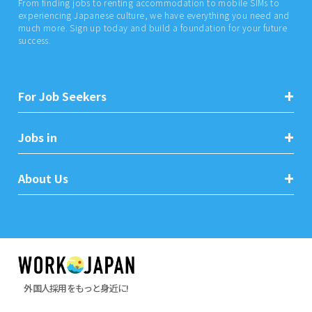
From finding jobs to renting accommodation to mobile SIMs to
experiencing Japanese culture, we have everything you need and
much more. Sign up today and build a foundation for your future
success.
For Job Seekers
Jobs in
About Us
外国人採用をもっと身近に!