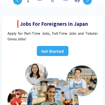
4
1
…
…
49
Jobs For Foreigners In Japan
Apply for Part-Time Jobs, Full-Time Jobs and Tokutei
Ginou Jobs!
Get Started