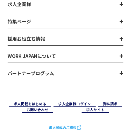
求人企業様
特集ページ
採用お役立ち情報
WORK JAPANについて
パートナープログラム
求⼈掲載をはじめる
求⼈企業様ログイン
資料請求
お問い合わせ
求⼈サイト
求人掲載のご相談