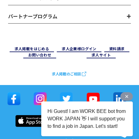
パートナープログラム
求⼈掲載をはじめる
求⼈企業様ログイン
資料請求
お問い合わせ
求⼈サイト
求人掲載のご相談
Hi Guest! I am WORK BEE bot from
WORK JAPAN 👋 I will support you
to find a job in Japan. Let's start!