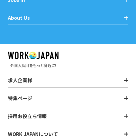
About Us
外国人採用をもっと身近に!
求人企業様
特集ページ
採用お役立ち情報
WORK JAPANについて