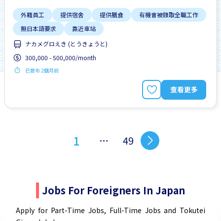
外籍員工
提供宿舍
提供膳食
有機會被錄取全職工作
無日本語要求
靠近車站
ナカメグロえき (とうきょうと)
300,000 - 500,000/month
已發布 2個月前
查看更多
1
…
49
Jobs For Foreigners In Japan
Apply for Part-Time Jobs, Full-Time Jobs and Tokutei