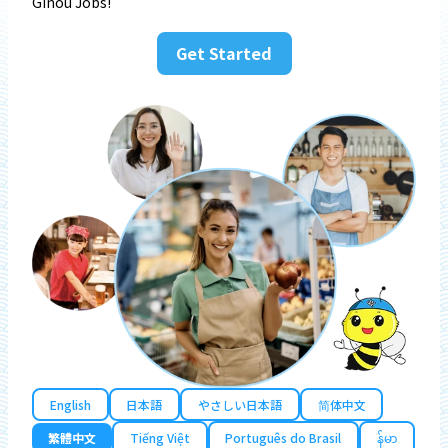
Ginou Jobs!
Get Started
English
日本語
やさしい日本語
简体中文
繁體中文
Tiếng Việt
Português do Brasil
န်မာ