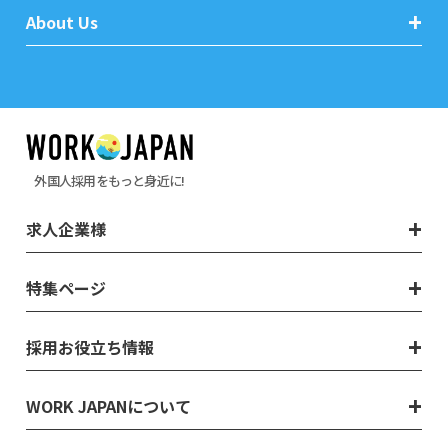
About Us
外国人採用をもっと身近に!
求人企業様
特集ページ
採用お役立ち情報
WORK JAPANについて