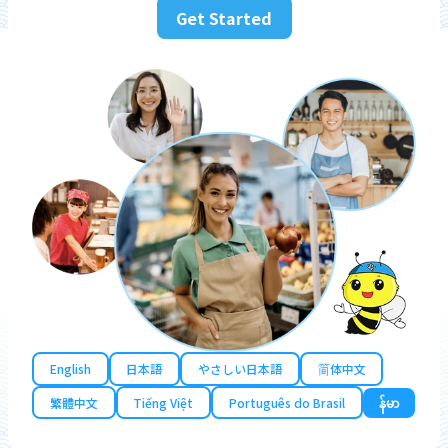
Get Started
English
日本語
やさしい日本語
简体中文
繁體中文
Tiếng Việt
Português do Brasil
န်မာ