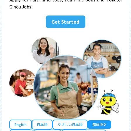
Ginou Jobs!
Get Started
English
日本語
やさしい日本語
简体中文