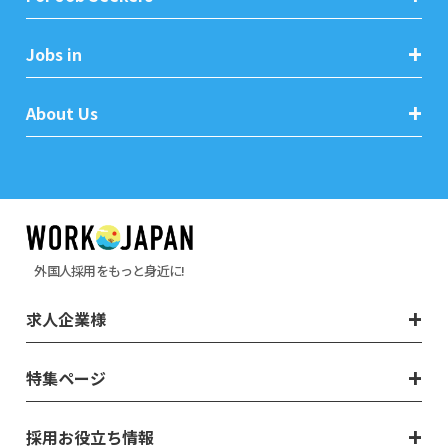
Jobs in
About Us
外国人採用をもっと身近に!
求人企業様
特集ページ
採用お役立ち情報