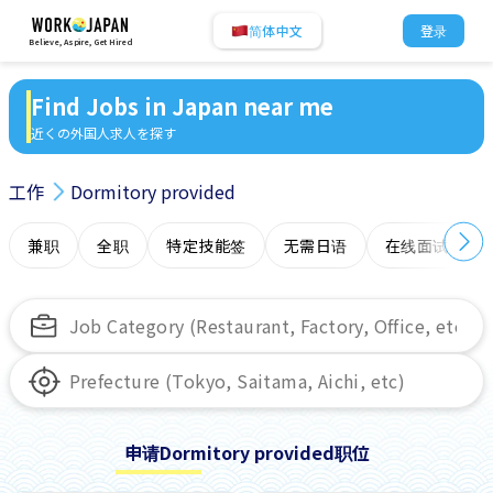
简体中文
登录
Believe, Aspire, Get Hired
Find Jobs in Japan near me
近くの外国人求人を探す
工作
Dormitory provided
兼职
全职
特定技能签
无需日语
在线面试
申请Dormitory provided职位