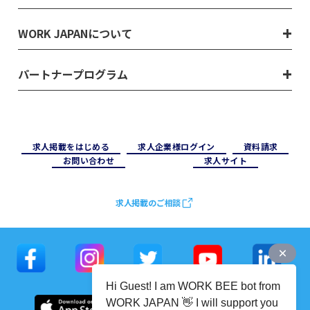
WORK JAPANについて
パートナープログラム
求⼈掲載をはじめる
求⼈企業様ログイン
資料請求
お問い合わせ
求⼈サイト
求人掲載のご相談
Hi Guest! I am WORK BEE bot from
WORK JAPAN 👋 I will support you