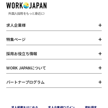
外国人採用をもっと身近に!
求人企業様
特集ページ
採用お役立ち情報
WORK JAPANについて
パートナープログラム
求⼈掲載をはじめる
求⼈企業様ログイン
資料請求