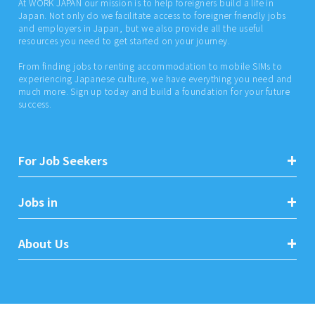
At WORK JAPAN our mission is to help foreigners build a life in
Japan. Not only do we facilitate access to foreigner friendly jobs
and employers in Japan, but we also provide all the useful
resources you need to get started on your journey.
From finding jobs to renting accommodation to mobile SIMs to
experiencing Japanese culture, we have everything you need and
much more. Sign up today and build a foundation for your future
success.
For Job Seekers
Jobs in
About Us