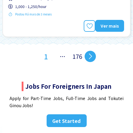
1,000 - 1,250/hour
Postou Há mais de 3 meses
Ver mais
1
…
176
Jobs For Foreigners In Japan
Apply for Part-Time Jobs, Full-Time Jobs and Tokutei
Ginou Jobs!
Get Started