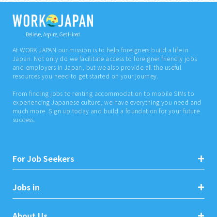
Believe, Aspire, Get Hired
At WORK JAPAN our mission is to help foreigners build a life in
Japan. Not only do we facilitate access to foreigner friendly jobs
and employers in Japan, but we also provide all the useful
resources you need to get started on your journey.
From finding jobs to renting accommodation to mobile SIMs to
experiencing Japanese culture, we have everything you need and
much more. Sign up today and build a foundation for your future
success.
For Job Seekers
Jobs in
About Us