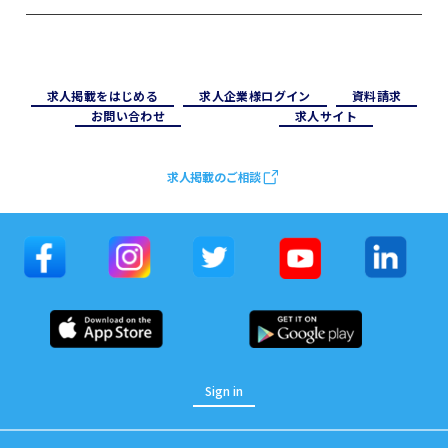
求⼈掲載をはじめる
求⼈企業様ログイン
資料請求
お問い合わせ
求⼈サイト
求人掲載のご相談
Sign in