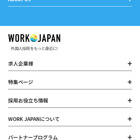
外国人採用をもっと身近に!
求人企業様
特集ページ
採用お役立ち情報
WORK JAPANについて
パートナープログラム