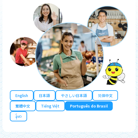
English
日本語
やさしい日本語
简体中文
繁體中文
Tiếng Việt
Português do Brasil
န်မာ