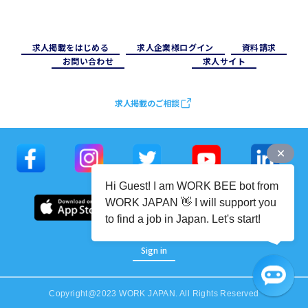
求⼈掲載をはじめる
求⼈企業様ログイン
資料請求
お問い合わせ
求⼈サイト
求人掲載のご相談
Hi Guest! I am WORK BEE bot from
WORK JAPAN 👋 I will support you
to find a job in Japan. Let's start!
Sign in
Copyright@2023 WORK JAPAN. All Rights Reserved