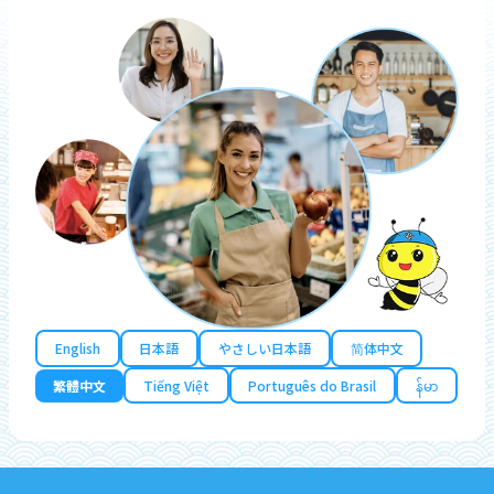
English
日本語
やさしい日本語
简体中文
繁體中文
Tiếng Việt
Português do Brasil
န်မာ