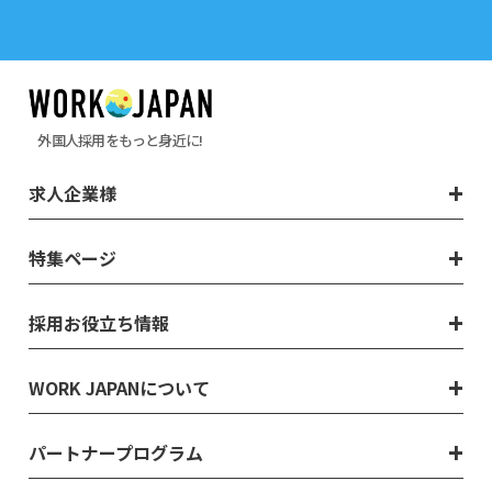
外国人採用をもっと身近に!
求人企業様
特集ページ
採用お役立ち情報
WORK JAPANについて
パートナープログラム